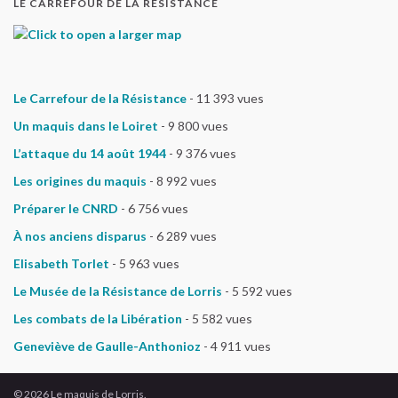
LE CARREFOUR DE LA RÉSISTANCE
Le Carrefour de la Résistance
- 11 393 vues
Un maquis dans le Loiret
- 9 800 vues
L’attaque du 14 août 1944
- 9 376 vues
Les origines du maquis
- 8 992 vues
Préparer le CNRD
- 6 756 vues
À nos anciens disparus
- 6 289 vues
Elisabeth Torlet
- 5 963 vues
Le Musée de la Résistance de Lorris
- 5 592 vues
Les combats de la Libération
- 5 582 vues
Geneviève de Gaulle-Anthonioz
- 4 911 vues
© 2026 Le maquis de Lorris.