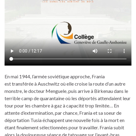
En mai 1944, l’armée soviétique approche, Frania
est transférée à Auschwitz où elle croise la route d’un autre
monstre, le docteur Menguele, puis arrive à Birkenau dans le
terrible camp de quarantaine où les déportés attendaient leur
tour pour les chambre à gaz à capacité trop limitée… En
attente d’extermination, par chance, Frania et sa soeur de
déportation Tusia échappent une nouvelle fois à la mort en
étant finalement sélectionnées pour travailler. Frania subit
alors la douloureuse séance de tatouage sur l’avant-bras