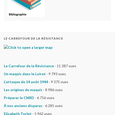
LE CARREFOUR DE LA RÉSISTANCE
Le Carrefour de la Résistance
- 11 387 vues
Un maquis dans le Loiret
- 9 793 vues
L’attaque du 14 août 1944
- 9 375 vues
Les origines du maquis
- 8 986 vues
Préparer le CNRD
- 6 756 vues
À nos anciens disparus
- 6 285 vues
Elisabeth Torlet
- 5 962 vues