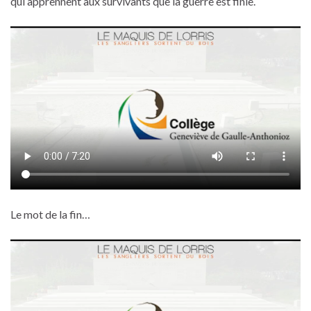
qui apprennent aux survivants que la guerre est finie.
Le mot de la fin…