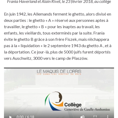
Frania Haverland et Alain Rivet, le 23 février 2018, au collège
En juin 1942, les Allemands ferment le ghetto, alors divisé en
deux parties : le ghetto « A » réservé aux personnes aptes à
travailler, le ghetto « B » pour les inaptes au travail, les
enfants, les vieillards, tous exterminés par la suite. Frania
évite le ghetto B grâce à son frère Fiszek, mais n’échappera
pas à la « liquidation » le 2 septembre 1943 du ghetto A , et à
la déportation. Ce jour-là, plus de 5000 juifs furent déportés
vers Auschwitz, 3000 vers le camp de Płaszów.