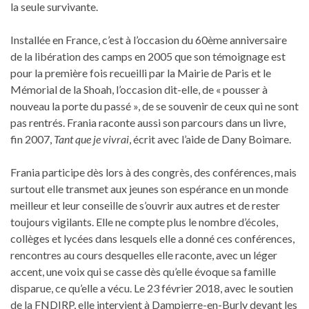
la seule survivante.
Installée en France, c’est à l’occasion du 60ème anniversaire
de la libération des camps en 2005 que son témoignage est
pour la première fois recueilli par la Mairie de Paris et le
Mémorial de la Shoah, l’occasion dit-elle, de « pousser à
nouveau la porte du passé », de se souvenir de ceux qui ne sont
pas rentrés. Frania raconte aussi son parcours dans un livre,
fin 2007,
Tant que je vivrai
, écrit avec l’aide de Dany Boimare.
Frania participe dès lors à des congrès, des conférences, mais
surtout elle transmet aux jeunes son espérance en un monde
meilleur et leur conseille de s’ouvrir aux autres et de rester
toujours vigilants. Elle ne compte plus le nombre d’écoles,
collèges et lycées dans lesquels elle a donné ces conférences,
rencontres au cours desquelles elle raconte, avec un léger
accent, une voix qui se casse dès qu’elle évoque sa famille
disparue, ce qu’elle a vécu. Le 23 février 2018, avec le soutien
de la FNDIRP, elle intervient à Dampierre-en-Burly devant les