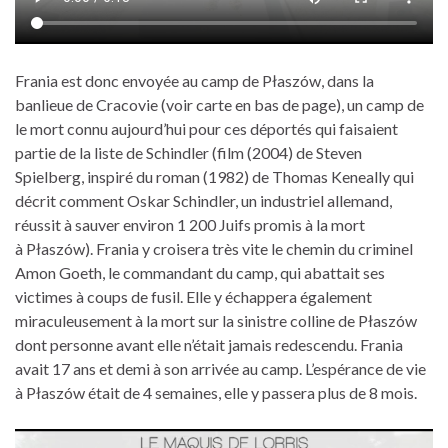
Frania est donc envoyée au camp de Płaszów, dans la
banlieue de Cracovie (voir carte en bas de page), un camp de
le mort connu aujourd’hui pour ces déportés qui faisaient
partie de la liste de Schindler (film (2004) de Steven
Spielberg, inspiré du roman (1982) de Thomas Keneally qui
décrit comment Oskar Schindler, un industriel allemand,
réussit à sauver environ 1 200 Juifs promis à la mort
à Płaszów). Frania y croisera très vite le chemin du criminel
Amon Goeth, le commandant du camp, qui abattait ses
victimes à coups de fusil. Elle y échappera également
miraculeusement à la mort sur la sinistre colline de Płaszów
dont personne avant elle n’était jamais redescendu. Frania
avait 17 ans et demi à son arrivée au camp. L’espérance de vie
à Płaszów était de 4 semaines, elle y passera plus de 8 mois.