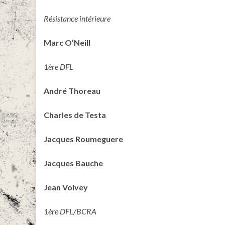
Résistance intérieure
Marc O’Neill
1ère DFL
André Thoreau
Charles de Testa
Jacques Roumeguere
Jacques Bauche
Jean Volvey
1ère DFL/BCRA