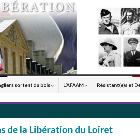
gliers sortent du bois
L’AFAAM
Résistant(e)s et D
e la Libération du Loiret