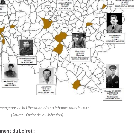
mpagnons de la Libération nés ou inhumés dans le Loiret
(Source : Ordre de la Libération)
ment du Loiret :