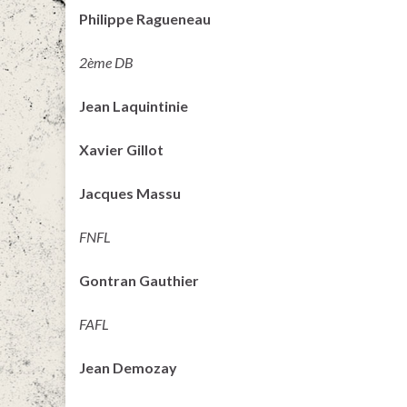
Philippe Ragueneau
2ème DB
Jean Laquintinie
Xavier Gillot
Jacques Massu
FNFL
Gontran Gauthier
FAFL
Jean Demozay