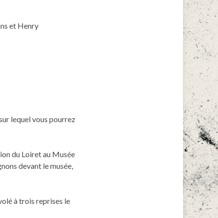
ns et Henry
sur lequel vous pourrez
ion du Loiret au Musée
agnons devant le musée,
lé à trois reprises le