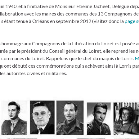
uin 1940, et à l’initiative de Monsieur Etienne Jacheet, Délégué dé
llaboration avec les maires des communes des 13 Compagnons de l
s’étant tenue à Orléans en septembre 2012 (visitez donc la
page s
 hommage aux Compagnons de la Libération du Loiret est posée 
urée par le président du Conseil général du Loiret, elle reprend les
 communes du Loiret. Rappelons que le chef du maquis de Lorris
M
qu’ont débuté ces commémorations qui s’achèvent ainsi à Lorris par
 autorités civiles et militaires.