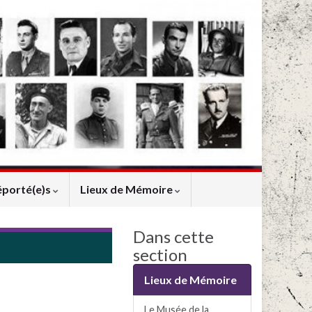
éporté(e)s
Lieux de Mémoire
Dans cette
section
Lieux de Mémoire
Le Musée de la