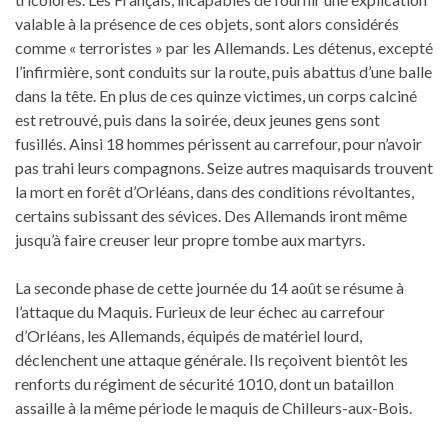
valable à la présence de ces objets, sont alors considérés
comme « terroristes » par les Allemands. Les détenus, excepté
l’infirmière, sont conduits sur la route, puis abattus d’une balle
dans la tête. En plus de ces quinze victimes, un corps calciné
est retrouvé, puis dans la soirée, deux jeunes gens sont
fusillés. Ainsi 18 hommes périssent au carrefour, pour n’avoir
pas trahi leurs compagnons. Seize autres maquisards trouvent
la mort en forêt d’Orléans, dans des conditions révoltantes,
certains subissant des sévices. Des Allemands iront même
jusqu’à faire creuser leur propre tombe aux martyrs.
La seconde phase de cette journée du 14 août se résume à
l’attaque du Maquis. Furieux de leur échec au carrefour
d’Orléans, les Allemands, équipés de matériel lourd,
déclenchent une attaque générale. Ils reçoivent bientôt les
renforts du régiment de sécurité 1010, dont un bataillon
assaille à la même période le maquis de Chilleurs-aux-Bois.