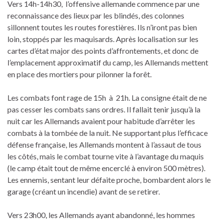
Vers 14h-14h30, l’offensive allemande commence par une
reconnaissance des lieux par les blindés, des colonnes
sillonnent toutes les routes forestières. Ils n’iront pas bien
loin, stoppés par les maquisards. Après localisation sur les
cartes d’état major des points d’affrontements, et donc de
l’emplacement approximatif du camp, les Allemands mettent
en place des mortiers pour pilonner la forêt.
Les combats font rage de 15h à 21h. La consigne était de ne
pas cesser les combats sans ordres. Il fallait tenir jusqu’à la
nuit car les Allemands avaient pour habitude d’arrêter les
combats à la tombée de la nuit. Ne supportant plus l’efficace
défense française, les Allemands montent à l’assaut de tous
les côtés, mais le combat tourne vite à l’avantage du maquis
(le camp était tout de même encerclé à environ 500 mètres).
Les ennemis, sentant leur défaite proche, bombardent alors le
garage (créant un incendie) avant de se retirer.
Vers 23h00, les Allemands ayant abandonné, les hommes