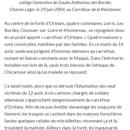
collège Geneviève de Gaulle Anthonioz des Bordes
Charles Léger, le 29 juin 2004, au Carrefour de la Résistance
Au centre de la forêt d’Orléans, quatre communes, Lorris, Les
Bordes, Ouzouer-sur-Loire et Montereau, se rejoignent donc
en un point appelé « carrefour d’Orléans ». Quatre maisons y
sont construites, habitées par des familles. En ce matin du 14
août, seule une poignée d’hommes demeure au carrefour,
restant en liaison constante avec le Maquis. Dans l’infirmerie,
installée non loin de là, seuls trois blessés de l’attaque de
Chicamour ainsi qu’un malade se reposent.
Ce lundi matin, alors que se déroule l’inhumation des neuf
victimes du 12 août, trois camions chargés de soldats
allemands s’approchent dangereusement du carrefour
d’Orléans. Afin de ne pas éveiller davantage les soupçons de
l’ennemi, les troupes se cachent dans les maisons forestières.
Seules quelques rafales de mitraillettes, résonnant ça et là,
troublent la matinée. Ailleurs dans la forêt, les maquisards