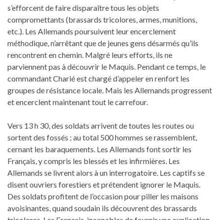
s’efforcent de faire disparaître tous les objets
compromettants (brassards tricolores, armes, munitions,
etc.). Les Allemands poursuivent leur encerclement
méthodique, n’arrêtant que de jeunes gens désarmés qu’ils
rencontrent en chemin. Malgré leurs efforts, ils ne
parviennent pas à découvrir le Maquis. Pendant ce temps, le
commandant Charié est chargé d’appeler en renfort les
groupes de résistance locale. Mais les Allemands progressent
et encerclent maintenant tout le carrefour.
Vers 13 h 30, des soldats arrivent de toutes les routes ou
sortent des fossés ; au total 500 hommes se rassemblent,
cernant les baraquements. Les Allemands font sortir les
Français, y compris les blessés et les infirmières. Les
Allemands se livrent alors à un interrogatoire. Les captifs se
disent ouvriers forestiers et prétendent ignorer le Maquis.
Des soldats profitent de l’occasion pour piller les maisons
avoisinantes, quand soudain ils découvrent des brassards
tricolores. Les Français, incapables de fournir une explication