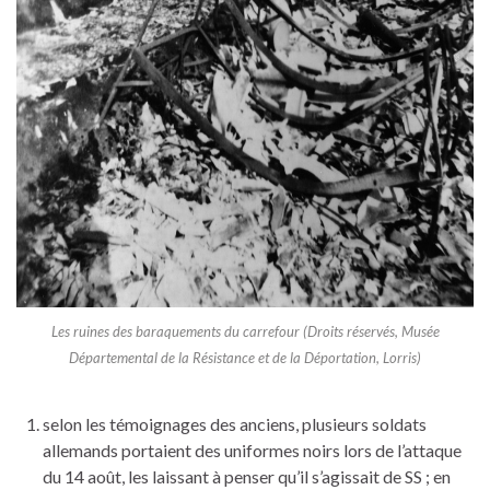
Les ruines des baraquements du carrefour (Droits réservés, Musée
Départemental de la Résistance et de la Déportation, Lorris)
selon les témoignages des anciens, plusieurs soldats
allemands portaient des uniformes noirs lors de l’attaque
du 14 août, les laissant à penser qu’il s’agissait de SS ; en