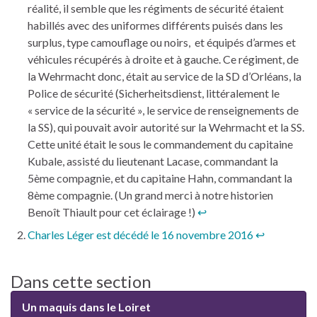
réalité, il semble que les régiments de sécurité étaient
habillés avec des uniformes différents puisés dans les
surplus, type camouflage ou noirs, et équipés d’armes et
véhicules récupérés à droite et à gauche. Ce régiment, de
la Wehrmacht donc, était au service de la SD d’Orléans, la
Police de sécurité (Sicherheitsdienst, littéralement le
« service de la sécurité », le service de renseignements de
la SS), qui pouvait avoir autorité sur la Wehrmacht et la SS.
Cette unité était le sous le commandement du capitaine
Kubale, assisté du lieutenant Lacase, commandant la
5ème compagnie, et du capitaine Hahn, commandant la
8ème compagnie. (Un grand merci à notre historien
Benoît Thiault pour cet éclairage !)
↩︎
Charles Léger est décédé le 16 novembre 2016
↩︎
Dans cette section
Un maquis dans le Loiret