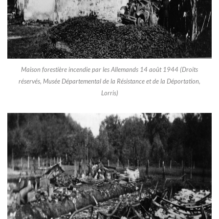
Maison forestière incendie par les Allemands 14 août 1944 (Droits
réservés, Musée Départemental de la Résistance et de la Déportation,
Lorris)