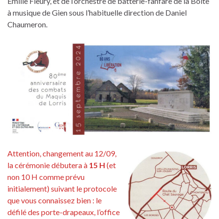
Emilie Fleury, et de l’orchestre de batterie-fanfare de la Boîte
à musique de Gien sous l’habituelle direction de Daniel
Chaumeron.
Attention, changement au 12/09,
la cérémonie débutera à
15 H
(et
non 10 H comme prévu
initialement) suivant le protocole
que vous connaissez bien : le
défilé des porte-drapeaux, l’office