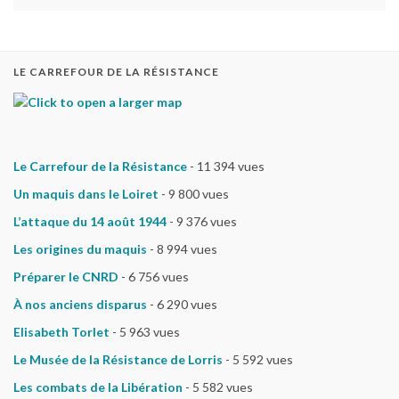
LE CARREFOUR DE LA RÉSISTANCE
Le Carrefour de la Résistance
- 11 394 vues
Un maquis dans le Loiret
- 9 800 vues
L’attaque du 14 août 1944
- 9 376 vues
Les origines du maquis
- 8 994 vues
Préparer le CNRD
- 6 756 vues
À nos anciens disparus
- 6 290 vues
Elisabeth Torlet
- 5 963 vues
Le Musée de la Résistance de Lorris
- 5 592 vues
Les combats de la Libération
- 5 582 vues