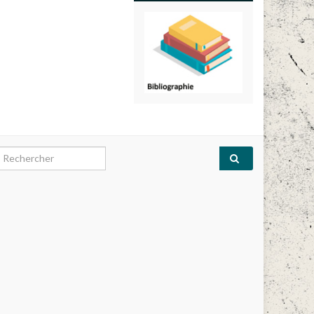
earch for: