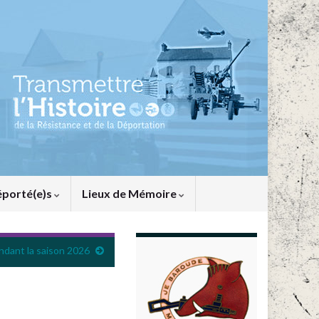
éporté(e)s
Lieux de Mémoire
ndant la saison 2026