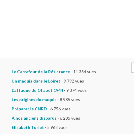
S
Le Carrefour de la Résistance
- 11 384 vues
Un maquis dans le Loiret
- 9 792 vues
L’attaque du 14 août 1944
- 9 374 vues
Les origines du maquis
- 8 985 vues
Préparer le CNRD
- 6 756 vues
À nos anciens disparus
- 6 285 vues
Elisabeth Torlet
- 5 962 vues