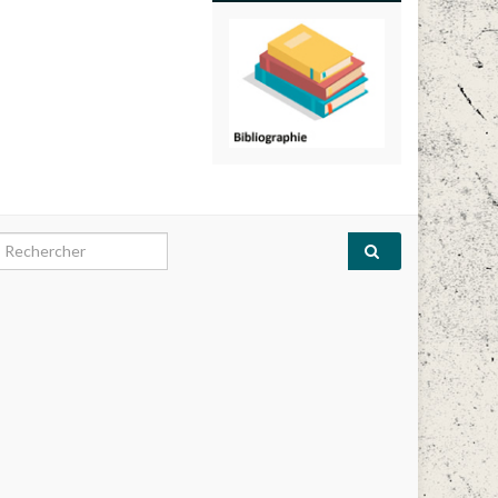
earch for: