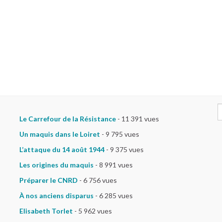
S
Le Carrefour de la Résistance
- 11 391 vues
Un maquis dans le Loiret
- 9 795 vues
L’attaque du 14 août 1944
- 9 375 vues
Les origines du maquis
- 8 991 vues
Préparer le CNRD
- 6 756 vues
À nos anciens disparus
- 6 285 vues
Elisabeth Torlet
- 5 962 vues