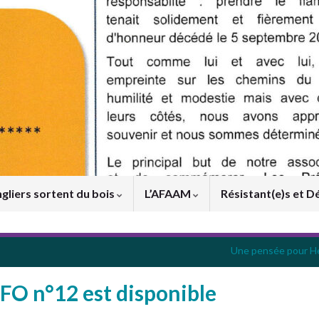
gliers sortent du bois
L’AFAAM
Résistant(e)s et D
Une pensée pour H
FO n°12 est disponible