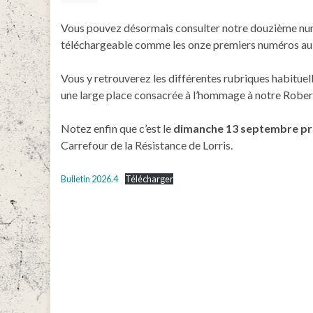
Vous pouvez désormais consulter notre douzième num
téléchargeable comme les onze premiers numéros au fo
Vous y retrouverez les différentes rubriques habituelle
une large place consacrée à l’hommage à notre Robert
Notez enfin que c’est le
dimanche 13 septembre p
Carrefour de la Résistance de Lorris.
Bulletin 2026.4
Télécharger