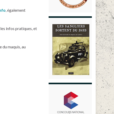
nfo
, également
!
les infos pratiques, et
ue du maquis, au