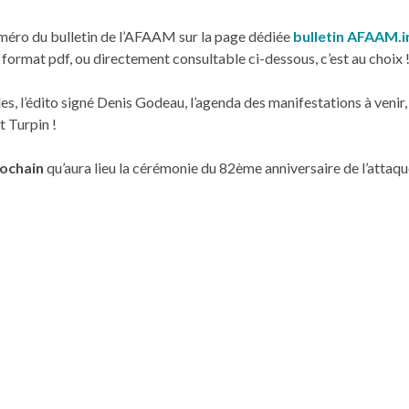
éro du bulletin de l’AFAAM sur la page dédiée
bulletin AFAAM.i
rmat pdf, ou directement consultable ci-dessous, c’est au choix 
s, l’édito signé Denis Godeau, l’agenda des manifestations à venir, 
 Turpin !
rochain
qu’aura lieu la cérémonie du 82ème anniversaire de l’attaq